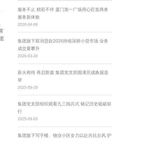
服务不止 精彩不停 厦门第一广场用心匠造商务
服务新体验
。
2026-04-09
常
团
集团旗下双润贷款2026持续深耕小贷市场 业务
成交量攀升
2026-03-20
薪火相传 再启新篇 集团党支部圆满完成换届选
举
2025-09-29
集团党支部组织观看九三阅兵式 铭记历史砥砺前
行
2025-09-03
集团旗下写字楼、物业小区全力以赴共抗台风 护