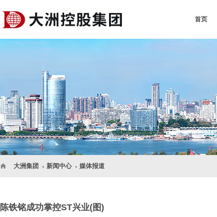
首页
大洲集团
新闻中心
媒体报道
陈铁铭成功掌控ST兴业(图)